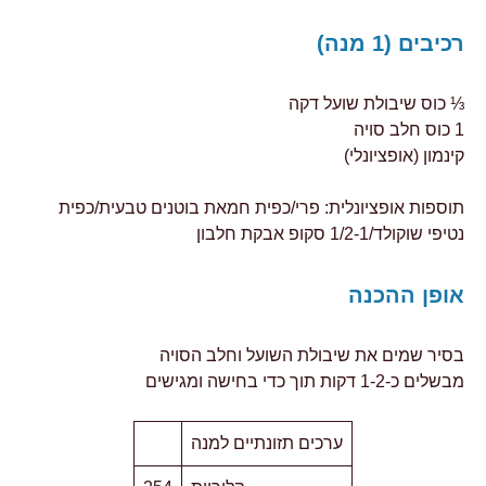
רכיבים (1 מנה)
⅓ כוס שיבולת שועל דקה
1 כוס חלב סויה
קינמון (אופציונלי)
תוספות אופציונלית: פרי/כפית חמאת בוטנים טבעית/כפית
נטיפי שוקולד/1/2-1 סקופ אבקת חלבון
אופן ההכנה
בסיר שמים את שיבולת השועל וחלב הסויה
מבשלים כ-1-2 דקות תוך כדי בחישה ומגישים
ערכים תזונתיים למנה