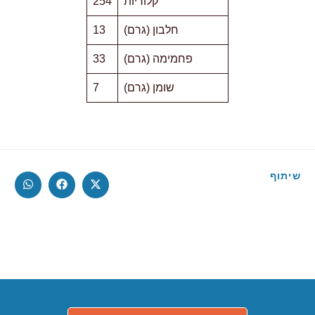
קלוריות
254
חלבון (גרם)
13
פחמימה (גרם)
33
שומן (גרם)
7
שיתוף