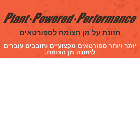
תזונת על מן הצומח לספורטאים
יותר ויותר ספורטאים מקצועיים וחובבים עוברים
לתזונה מן הצומח.​
תזונה טבעית מן הצומח יכולה לשפר ביצועים
ומקצרת את זמן ההתאוששות,
ובעלת יתרונות רבים לאלו מבינינו שרוצים יותר
מהאימון שלהם.
ברוכים הבאים לאתגר P3 Plant Power
Performance