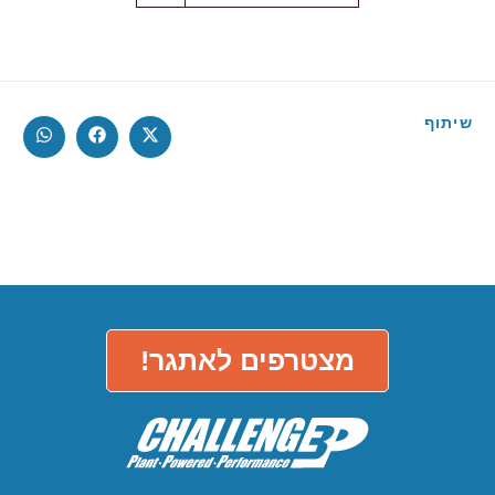
שיתוף
מצטרפים לאתגר!