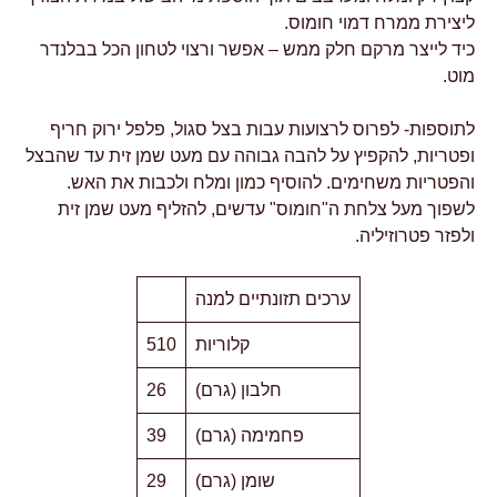
ליצירת ממרח דמוי חומוס.
כיד לייצר מרקם חלק ממש – אפשר ורצוי לטחון הכל בבלנדר
מוט.
לתוספות- לפרוס לרצועות עבות בצל סגול, פלפל ירוק חריף
ופטריות, להקפיץ על להבה גבוהה עם מעט שמן זית עד שהבצל
והפטריות משחימים. להוסיף כמון ומלח ולכבות את האש.
לשפוך מעל צלחת ה"חומוס" עדשים, להזליף מעט שמן זית
ולפזר פטרוזיליה.
ערכים תזונתיים למנה
קלוריות
510
חלבון (גרם)
26
פחמימה (גרם)
39
שומן (גרם)
29