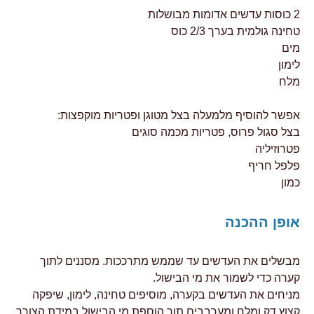
2 כוסות עדשים אדומות מבושלות
טחינה גולמית בערך 2/3 כוס
מים
לימון
מלח
אפשר להוסיף מלמעלה בצל מטוגן ופטריות מוקפצות:
בצל סגול פרוס, פטריות מכמה סוגים
פטרוזיליה
פלפל חריף
כמון
אופן ההכנה
מבשלים את העדשים עד שממש מתרככות. מסננים לתוך
קערה כדי לשמור את מי הבישול.
מניחים את העדשים בקערה, מוסיפים טחינה, לימון, שיפקה
קצוץ דק ומלח ומערבבים תוך הוספת מי הבישול במידת הצורך