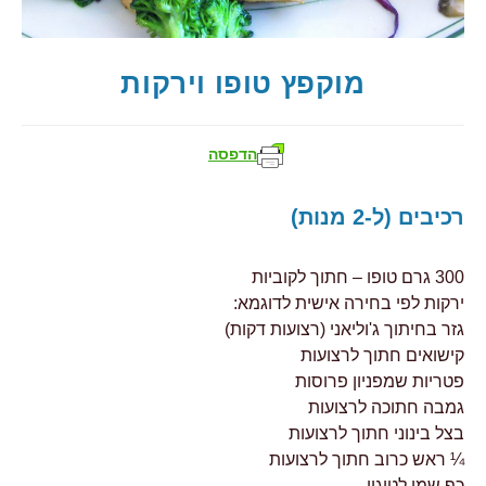
מוקפץ טופו וירקות
הדפסה
רכיבים (ל-2 מנות)
300 גרם טופו – חתוך לקוביות
ירקות לפי בחירה אישית לדוגמא:
גזר בחיתוך ג'וליאני (רצועות דקות)
קישואים חתוך לרצועות
פטריות שמפניון פרוסות
גמבה חתוכה לרצועות
בצל בינוני חתוך לרצועות
¼ ראש כרוב חתוך לרצועות
כף שמן לטיגון