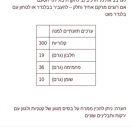
לערבב את כל הרכיבים, לתקן תיבול לפי הטעם
אם רוצים מרקם אחיד וחלק – להעביר בבלנדר או לטחון עם
בלנדר מוט
ערכים תזונתיים למנה
קלוריות
300
חלבון (גרם)
19
פחמימה (גרם)
36
שומן (גרם)
10
הערה: ניתן להכין ממרח על בסיס מגוון של קטניות ולגוון עם
ירקות ותבלינים שונים