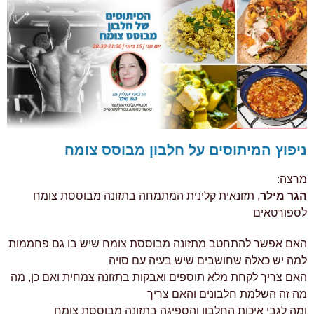
ניפוץ המיתוסים על חלבון מבוסס צומח
מרצה:
הגר מילר
, תזונאית קלינית המתמחה בתזונה מבוססת צומח
לספורטאים
האם אפשר להתחטב מתזונה מבוססת צומח שיש בו גם פחממות
למה יש כאלה שחושבים שיש בעיה עם סויה
האם צריך לקחת מלא תוספים ואבקות בתזונה צמחית ואם כן, מה
מה זה השלמת חלבונים והאם צריך
ומה לגבי איכות החלבון והספיגה בתזונה מבוססת צומח