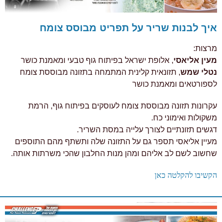
איך לבנות שריר על תפריט מבוסס צומח
מרצות:
מעין אליאסי
, אלופת ישראל בפיתוח גוף טבעי ומאמנת כושר
נטלי שמש
, תזונאית קלינית המתמחה בתזונה מבוססת צומח
לספורטאים ומאמנת כושר
עקרונות תזונה מבוססת צומח לעוסקים בפיתוח גוף, הרמת
משקולות ואימוני כח.
דגשים תזונתיים לצורך עלייה במסת השריר.
מעיין אליאסי תספר גם על התזונה שלה ותשתף מהם התוספים
שחשוב לשם לב אליהם ומהן מנות החלבון שהכי משרתות אותה.
הקשיבו להקלטה כאן