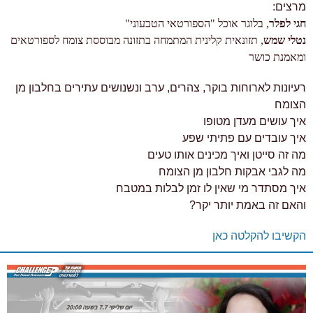
מרצים:
חגי לפלר
, בלוגר אוכל "הספורטאי הטבעוני"
נטלי שמש
, תזונאית קלינית המתמחה בתזונה מבוססת צומח לספורטאים
ומאמנת כושר
רעיונות לארוחות בוקר, צהרים, ערב ונשנושים עתירים בחלבון מן
הצומח
איך עושים מעדן מטופו
איך עובדים עם פתיתי שפע
מה זה סייטן ואיך מכינים אותו טעים
מה לגבי אבקות חלבון מן הצומח
איך מסתדר מי שאין לו זמן לבלות במטבח
והאם זה באמת יותר יקר?
הקשיבו להקלטה כאן